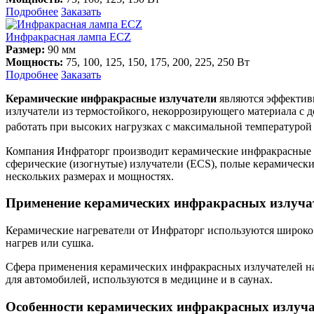
Подробнее
Заказать
Инфракрасная лампа ECZ
Размер:
90 мм
Мощность:
75, 100, 125, 150, 175, 200, 225, 250 Вт
Подробнее
Заказать
Керамические инфракрасные излучатели
являются эффективн
излучатели из термостойкого, некоррозирующего материала с 
работать при высоких нагрузках с максимальной температурой 
Компания Инфраторг производит керамические инфракрасные и
сферические (изогнутые) излучатели (ECS), полые керамическ
нескольких размерах и мощностях.
Применение керамических инфракрасных излуча
Керамические нагреватели от Инфраторг используются широко
нагрев или сушка.
Сфера применения керамических инфракрасных излучателей нас
для автомобилей, используются в медицине и в саунах.
Особенности керамических инфракрасных излуча