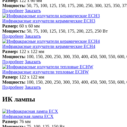
Размер:
122 х 60 мм
Мощность:
50, 75, 100, 125, 150, 175, 200, 250, 300, 325, 350, 3
Подробнее
Заказать
Инфракрасные излучатели керамические ECH3
Размер:
60 х 60 мм
Мощность:
50, 75, 100, 125, 150, 175, 200, 225, 250 Вт
Подробнее
Заказать
Инфракрасные излучатели керамические ECH4
Размер:
122 х 122 мм
Мощность:
100, 150, 200, 250, 300, 350, 400, 450, 500, 550, 600,
Подробнее
Заказать
Инфракрасные излучатели тепловые ECHW
Размер:
122 х 122 мм
Мощность:
100, 150, 200, 250, 300, 350, 400, 450, 500, 550, 600,
Подробнее
Заказать
ИК лампы
Инфракрасная лампа ECX
Размер:
76 мм
Мощность:
75, 100, 125, 150 Вт