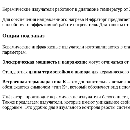
Керамические излучатели работают в диапазоне температур от 
Для обеспечения направленного нагрева Инфраторг предлагает
способствуют эффективной работе нагревателя. Для защиты от 
Опции под заказ
Керамические инфракрасные излучатели изготавливаются в ст
параметрам.
Электрическая мощность
и
напряжение
могут отличаться от
Стандартная
длина термостойкого вывода
для керамического 
Встроенная термопара типа К
– это дополнительная возможно
обозначаются символом «тип К», который обозначает вид испол
Инфраторг производит керамические излучатели белого цвета
Также предлагаем излучатели, которые имеют уникальное свойс
бордовым. Это удобно для визуального контроля работы системы