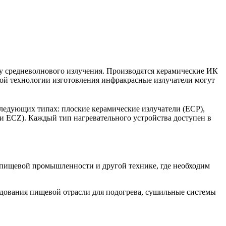
у средневолнового излучения. Производятся керамические ИК
ной технологии изготовления инфракрасные излучатели могут
ледующих типах: плоские керамические излучатели (ECP),
и ECZ). Каждый тип нагревательного устройства доступен в
 пищевой промышленности и другой технике, где необходим
удования пищевой отрасли для подогрева, сушильные системы