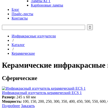
Лампы КГТ
Карбоновые лампы
Блог
Прайс-листы
Контакты

Инфракрасные излучатели
/
Каталог
/
Керамические
Керамические инфракрасные 
Сферические
Инфракрасный излучатель керамический ECS 1
Размер:
245 х 60 мм
Мощность:
100, 150, 200, 250, 300, 350, 400, 450, 500, 550, 600,
Подробнее
Заказать