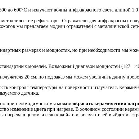
о
300 до 600
С и излучают волны инфракрасного света длиной 1.0 
 металлические рефлекторы. Отражатели для инфракрасных излу
ожогов мы предлагаем модели отражателей с металлической сетк
андартных размерах и мощностях, но при необходимости мы мож
 стандартных моделей. Возможный диапазон мощностей (127 – 40
излучателя 20 см, но под заказ мы можем увеличить длину прово
сть контроля температуры на поверхности излучателя. Керамич
ьзуемого датчика.
, но при необходимости мы можем
окрасить керамический нагр
тво изменение цвета при нагреве. В холодном состоянии керами
 нагрева в целом, а если какой-то из излучателей выйдет из стр