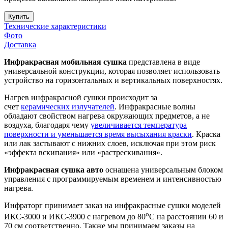
Купить
Технические характеристики
Фото
Доставка
Инфракрасная мобильная сушка
представлена в виде
универсальной конструкции, которая позволяет использовать
устройство на горизонтальных и вертикальных поверхностях.
Нагрев инфракрасной сушки происходит за
счет
керамических излучателей
. Инфракрасные волны
обладают свойством нагрева окружающих предметов, а не
воздуха, благодаря чему
увеличивается температура
поверхности и уменьшается время высыхания краски
. Краска
или лак застывают с нижних слоев, исключая при этом риск
«эффекта вскипания» или «растрескивания».
Инфракрасная сушка авто
оснащена универсальным блоком
управления с программируемым временем и интенсивностью
нагрева.
Инфраторг принимает заказ на инфракрасные сушки моделей
о
ИКС-3000 и ИКС-3900 с нагревом до 80
С на расстоянии 60 и
70 см соответственно. Также мы принимаем заказы на