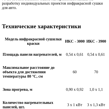
разработку индивидуальных проектов инфракрасной сушки
для авто.
Технические характеристики
Модель инфракрасной сушилки
ИКС - 3000
ИКС - 3900
краски
Площадь панели нагревателей, м
0,54 х 0,61
0,54 х 0,61
Максимальное расстояние до
объекта для достижения
60
70
температуры 80 °С, см
Зона прогрева, м
0,90 x 0,92
1,0 x 1,1
Количество нагревательных
3 x 1 кВт
3 x 1,3 кВт
панелей, шт.