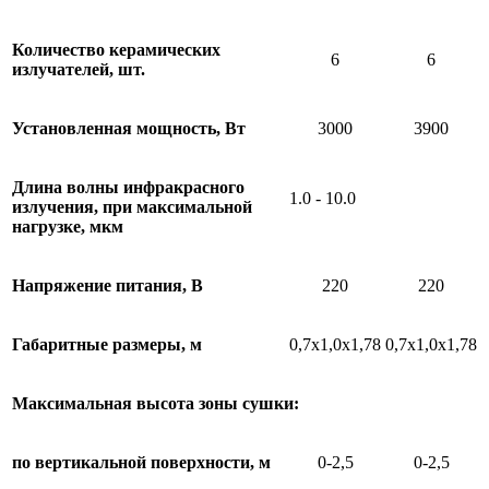
Количество керамических
6
6
излучателей, шт.
Установленная мощность, Вт
3000
3900
Длина волны инфракрасного
1.0 - 10.0
излучения, при максимальной
нагрузке, мкм
Напряжение питания, В
220
220
Габаритные размеры, м
0,7х1,0х1,78
0,7х1,0х1,78
Максимальная высота зоны сушки:
по вертикальной поверхности, м
0-2,5
0-2,5