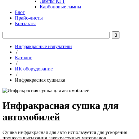
Лампы КГТ
Карбоновые лампы
Блог
Прайс-листы
Контакты

Инфракрасные излучатели
/
Каталог
/
ИК оборудование
/
Инфракрасная сушилка
Инфракрасная сушка для
автомобилей
Сушка инфракрасная для авто используется для ускорения
процесса высыхания лакокрасочных материалов.