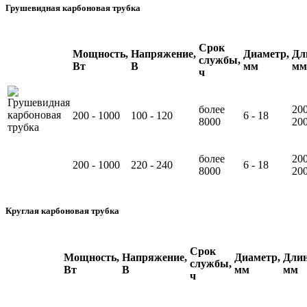
Грушевидная карбоновая трубка
Срок
Мощность,
Напряжение,
Диаметр,
Дл
службы,
Вт
В
мм
мм
ч
более
200
200 - 1000
100 - 120
6 - 18
8000
20
более
200
200 - 1000
220 - 240
6 - 18
8000
20
Круглая карбоновая трубка
Срок
Мощность,
Напряжение,
Диаметр,
Длин
службы,
Вт
В
мм
мм
ч