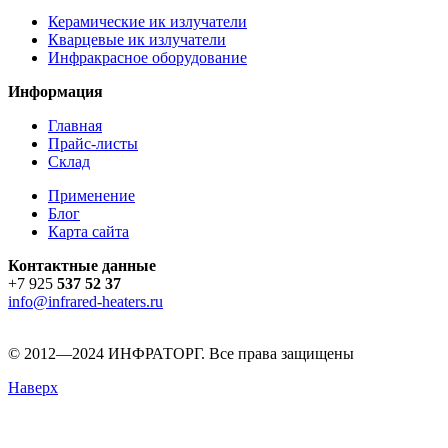
Керамические ик излучатели
Кварцевые ик излучатели
Инфракрасное оборудование
Информация
Главная
Прайс-листы
Склад
Применение
Блог
Карта сайта
Контактные данные
+7 925
537 52 37
info@infrared-heaters.ru
© 2012—2024 ИНФРАТОРГ. Все права защищены
Наверх