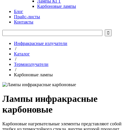
Лампы КГТ
Карбоновые лампы
Блог
Прайс-листы
Контакты

Инфракрасные излучатели
/
Каталог
/
Термоизлучатели
/
Карбоновые лампы
Лампы инфракрасные
карбоновые
Карбоновые нагревательные элементы представляют собой
трубку из термостойкого стекла, внутри которой проходит