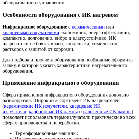
обслуживании и управлении.
Особенности оборудования с ИК нагревом
Инфракрасное оборудование
с
керамическими
или
кварцевыми излучателями
экономично, энергоэффективно,
компактно, долговечно, вибро и влагоустойчиво. ИК
нагреватели не боятся влаги, конденсата, химических
растворов с защитой от коррозии.
Для подбора и просчета оборудования необходимо оформить
заявку, в которой указать характеристики нагревательного
оборудования.
Применение инфракрасного оборудования
Сфера применения инфракрасного оборудования довольно
разнообразна. Широкий ассортимент ИК нагревателей
(
керамические ИК излучатели
,
кварцевые ИК
излучатели
,
карбоновые ИК лампы
и
галогенные ИК лампы
)
позволяет использовать термоизлучатели практически во всех
сферах производства и переработки.
Термоформовочные машины;
Инфракрасные сушильные камеры;