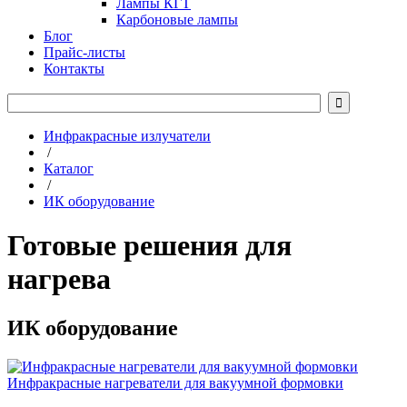
Лампы КГТ
Карбоновые лампы
Блог
Прайс-листы
Контакты

Инфракрасные излучатели
/
Каталог
/
ИК оборудование
Готовые решения для
нагрева
ИК оборудование
Инфракрасные нагреватели для вакуумной формовки