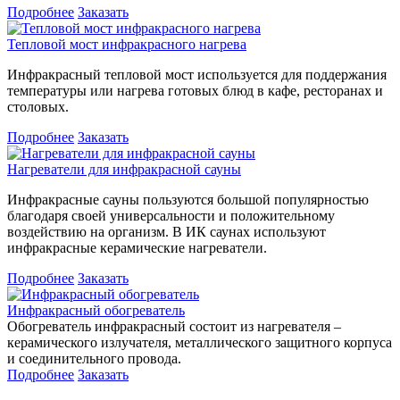
Подробнее
Заказать
Тепловой мост инфракрасного нагрева
Инфракрасный тепловой мост используется для поддержания
температуры или нагрева готовых блюд в кафе, ресторанах и
столовых.
Подробнее
Заказать
Нагреватели для инфракрасной сауны
Инфракрасные сауны пользуются большой популярностью
благодаря своей универсальности и положительному
воздействию на организм. В ИК саунах используют
инфракрасные керамические нагреватели.
Подробнее
Заказать
Инфракрасный обогреватель
Обогреватель инфракрасный состоит из нагревателя –
керамического излучателя, металлического защитного корпуса
и соединительного провода.
Подробнее
Заказать