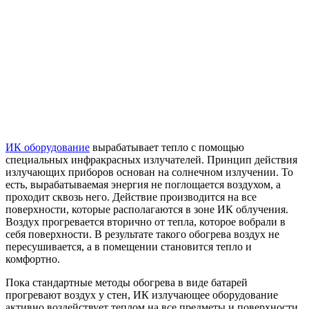
ИК оборудование
вырабатывает тепло с помощью
специальных инфракрасных излучателей. Принцип действия
излучающих приборов основан на солнечном излучении. То
есть, вырабатываемая энергия не поглощается воздухом, а
проходит сквозь него. Действие производится на все
поверхности, которые располагаются в зоне ИК облучения.
Воздух прогревается вторично от тепла, которое вобрали в
себя поверхности. В результате такого обогрева воздух не
пересушивается, а в помещении становится тепло и
комфортно.
Пока стандартные методы обогрева в виде батарей
прогревают воздух у стен, ИК излучающее оборудование
активно воздействует теплом на все предметы и поверхности