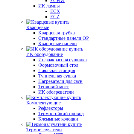
ECHW
ИК лампы
ECX
ECZ
Кварцевые
Кварцевая трубка
Стандартные панели QP
Кварцевые панели
ИК оборудование
Инфракрасная сушилка
Формовочный стол
Паяльная станция
Туннельная сушка
Нагреватели для саун
Тепловой мост
ИК обогреватели
Комплектующие
Рефлекторы
Термостойкий провод
Клеммные колодки
Термоизлучатели