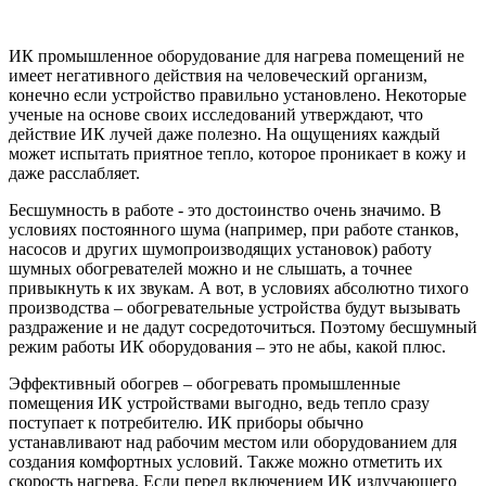
ИК промышленное оборудование для нагрева помещений не
имеет негативного действия на человеческий организм,
конечно если устройство правильно установлено. Некоторые
ученые на основе своих исследований утверждают, что
действие ИК лучей даже полезно. На ощущениях каждый
может испытать приятное тепло, которое проникает в кожу и
даже расслабляет.
Бесшумность в работе - это достоинство очень значимо. В
условиях постоянного шума (например, при работе станков,
насосов и других шумопроизводящих установок) работу
шумных обогревателей можно и не слышать, а точнее
привыкнуть к их звукам. А вот, в условиях абсолютно тихого
производства – обогревательные устройства будут вызывать
раздражение и не дадут сосредоточиться. Поэтому бесшумный
режим работы ИК оборудования – это не абы, какой плюс.
Эффективный обогрев – обогревать промышленные
помещения ИК устройствами выгодно, ведь тепло сразу
поступает к потребителю. ИК приборы обычно
устанавливают над рабочим местом или оборудованием для
создания комфортных условий. Также можно отметить их
скорость нагрева. Если перед включением ИК излучающего