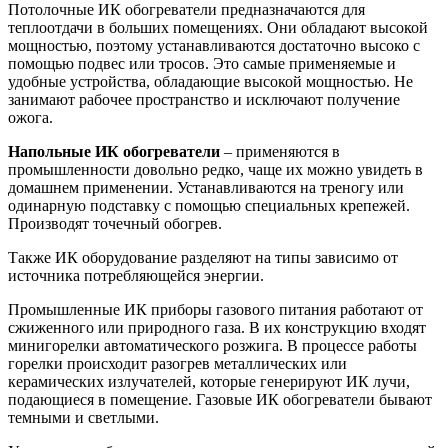
Потолочные ИК обогреватели предназначаются для
теплоотдачи в больших помещениях. Они обладают высокой
мощностью, поэтому устанавливаются достаточно высоко с
помощью подвес или тросов. Это самые применяемые и
удобные устройства, обладающие высокой мощностью. Не
занимают рабочее пространство и исключают получение
ожога.
Напольные ИК обогреватели
– применяются в
промышленности довольно редко, чаще их можно увидеть в
домашнем применении. Устанавливаются на треногу или
одинарную подставку с помощью специальных крепежей.
Производят точечный обогрев.
Также ИК оборудование разделяют на типы зависимо от
источника потребляющейся энергии.
Промышленные ИК приборы газового питания работают от
сжиженного или природного газа. В их конструкцию входят
минигорелки автоматического розжига. В процессе работы
горелки происходит разогрев металлических или
керамических излучателей, которые генерируют ИК лучи,
подающиеся в помещение. Газовые ИК обогреватели бывают
темными и светлыми.