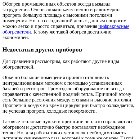
Обогрев промышленных объектов всегда вызывал
затруднения. Очень сложно качественно и равномерно
прогреть большую площадь с высокими потолками
помещения. Но, на сегодняшний день с данным вопросом
можно легко и просто справиться, применяя
инфракрасные
обогреватели
. К тому же такой обогрев достаточно
экономичен.
Недостатки других приборов
Для сравнения рассмотрим, как работают другие виды
обогревателей.
Обычно большие помещения принято отапливать
централизованным методом с помощью установленных
батарей и регистров. Громоздкое оборудование не всегда
справляется с качественной подачей тепла. Причиной этому
есть большие расстояния между стенами и высокие потолки.
Прогретый воздух во время циркуляции быстро охлаждается,
не успевая прогреть холодные поверхности.
Газовые тепловые пушки в принципе неплохо справляются с
обогревом и достаточно быстро поставляют необходимое
тепло. Но, для работы таких установок необходимо иметь
источник сниженного газа, который к тому же опасен. Такой