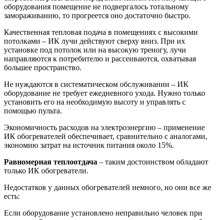
оборудования помещение не подвергалось тотальному
замораживанию, то прогреется оно достаточно быстро.
Качественная тепловая подача в помещениях с высокими
потолками – ИК лучи действуют сверху вниз. При их
установке под потолок или на высокую треногу, лучи
направляются к потребителю и рассеиваются, охватывая
большее пространство.
Не нуждаются в систематическом обслуживании – ИК
оборудование не требует ежедневного ухода. Нужно только
установить его на необходимую высоту и управлять с
помощью пульта.
Экономичность расходов на электроэнергию – применение
ИК обогревателей обеспечивает, сравнительно с аналогами,
экономию затрат на источник питания около 15%.
Равномерная теплоотдача
– таким достоинством обладают
только ИК обогреватели.
Недостатков у данных обогревателей немного, но они все же
есть:
Если оборудование установлено неправильно человек при