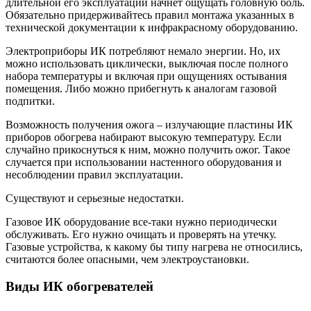
длительной его эксплуатации начнет ощущать головную боль.
Обязательно придерживайтесь правил монтажа указанных в
технической документации к инфракрасному оборудованию.
Электроприборы ИК потребляют немало энергии. Но, их
можно использовать циклически, выключая после полного
набора температуры и включая при ощущениях остывания
помещения. Либо можно прибегнуть к аналогам газовой
подпитки.
Возможность получения ожога – излучающие пластины ИК
приборов обогрева набирают высокую температуру. Если
случайно прикоснуться к ним, можно получить ожог. Такое
случается при использовании настенного оборудования и
несоблюдении правил эксплуатации.
Существуют и серьезные недостатки.
Газовое ИК оборудование все-таки нужно периодически
обслуживать. Его нужно очищать и проверять на утечку.
Газовые устройства, к какому бы типу нагрева не относились,
считаются более опасными, чем электроустановки.
Виды ИК обогревателей