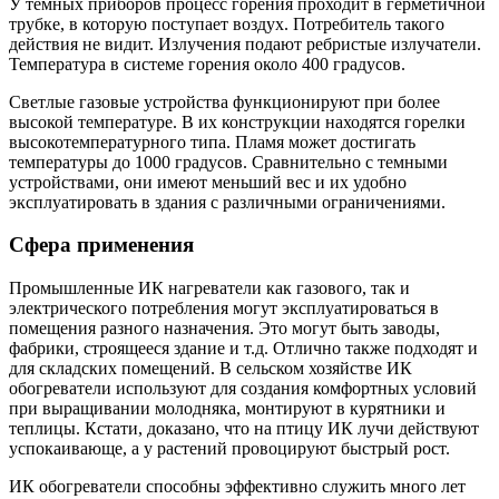
У темных приборов процесс горения проходит в герметичной
трубке, в которую поступает воздух. Потребитель такого
действия не видит. Излучения подают ребристые излучатели.
Температура в системе горения около 400 градусов.
Светлые газовые устройства функционируют при более
высокой температуре. В их конструкции находятся горелки
высокотемпературного типа. Пламя может достигать
температуры до 1000 градусов. Сравнительно с темными
устройствами, они имеют меньший вес и их удобно
эксплуатировать в здания с различными ограничениями.
Сфера применения
Промышленные ИК нагреватели как газового, так и
электрического потребления могут эксплуатироваться в
помещения разного назначения. Это могут быть заводы,
фабрики, строящееся здание и т.д. Отлично также подходят и
для складских помещений. В сельском хозяйстве ИК
обогреватели используют для создания комфортных условий
при выращивании молодняка, монтируют в курятники и
теплицы. Кстати, доказано, что на птицу ИК лучи действуют
успокаивающе, а у растений провоцируют быстрый рост.
ИК обогреватели способны эффективно служить много лет