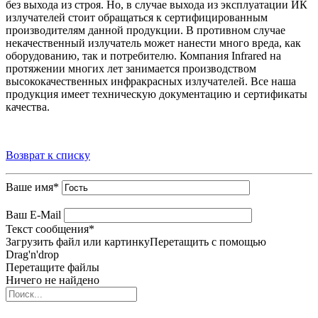
без выхода из строя. Но, в случае выхода из эксплуатации ИК
излучателей стоит обращаться к сертифицированным
производителям данной продукции. В противном случае
некачественный излучатель может нанести много вреда, как
оборудованию, так и потребителю. Компания Infrared на
протяжении многих лет занимается производством
высококачественных инфракрасных излучателей. Все наша
продукция имеет техническую документацию и сертификаты
качества.
Возврат к списку
Ваше имя
*
Ваш E-Mail
Текст сообщения
*
Загрузить файл или картинку
Перетащить с помощью
Drag'n'drop
Перетащите файлы
Ничего не найдено