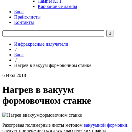
Лампы КГТ
Карбоновые лампы
Блог
Прайс-листы
Контакты

Инфракрасные излучатели
/
Блог
/
Нагрев в вакуум формовочном станке
6 Июл 2018
Нагрев в вакуум
формовочном станке
Разогревая полимерные листы методом
вакуумной формовки
,
следует придерживаться двух классических правил: