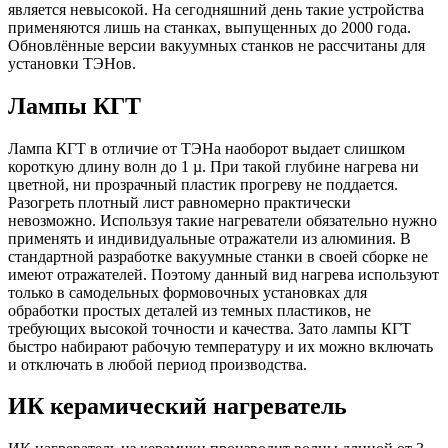
является невысокой. На сегодняшний день такие устройства
применяются лишь на станках, выпущенных до 2000 года.
Обновлённые версии вакуумных станков не рассчитаны для
установки ТЭНов.
Лампы КГТ
Лампа КГТ в отличие от ТЭНа наоборот выдает слишком
короткую длину волн до 1 µ. При такой глубине нагрева ни
цветной, ни прозрачный пластик прогреву не поддается.
Разогреть плотный лист равномерно практически
невозможно. Используя такие нагреватели обязательно нужно
применять и индивидуальные отражатели из алюминия. В
стандартной разработке вакуумные станки в своей сборке не
имеют отражателей. Поэтому данный вид нагрева используют
только в самодельных формовочных установках для
обработки простых деталей из темных пластиков, не
требующих высокой точности и качества. Зато лампы КГТ
быстро набирают рабочую температуру и их можно включать
и отключать в любой период производства.
ИК керамический нагреватель