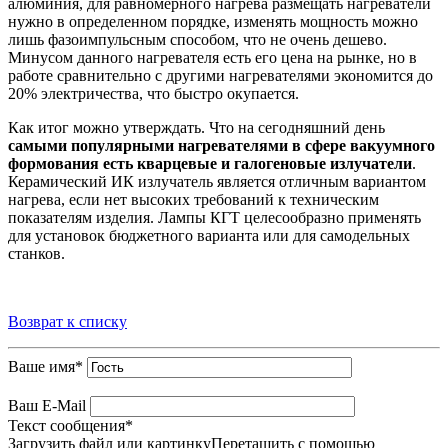
алюминия, для равномерного нагрева размещать нагреватели
нужно в определенном порядке, изменять мощность можно
лишь фазоимпульсным способом, что не очень дешево.
Минусом данного нагревателя есть его цена на рынке, но в
работе сравнительно с другими нагревателями экономится до
20% электричества, что быстро окупается.
Как итог можно утверждать. Что на сегодняшний день
самыми популярными нагревателями в сфере вакуумного
формования есть кварцевые и галогеновые излучатели
.
Керамический ИК излучатель является отличным вариантом
нагрева, если нет высоких требований к техническим
показателям изделия. Лампы КГТ целесообразно применять
для установок бюджетного варианта или для самодельных
станков.
Возврат к списку
Ваше имя
*
Ваш E-Mail
Текст сообщения
*
Загрузить файл или картинку
Перетащить с помощью