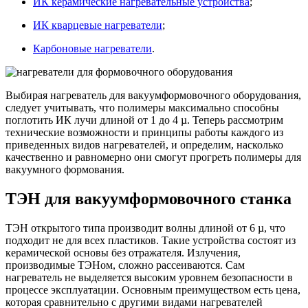
ИК керамические нагревательные устройства
;
ИК кварцевые нагреватели
;
Карбоновые нагреватели
.
Выбирая нагреватель для вакуумформовочного оборудования,
следует учитывать, что полимеры максимально способны
поглотить ИК лучи длиной от 1 до 4 µ. Теперь рассмотрим
технические возможности и принципы работы каждого из
приведенных видов нагревателей, и определим, насколько
качественно и равномерно они смогут прогреть полимеры для
вакуумного формования.
ТЭН для вакуумформовочного станка
ТЭН открытого типа производит волны длиной от 6 µ, что
подходит не для всех пластиков. Такие устройства состоят из
керамической основы без отражателя. Излучения,
производимые ТЭНом, сложно рассеиваются. Сам
нагреватель не выделяется высоким уровнем безопасности в
процессе эксплуатации. Основным преимуществом есть цена,
которая сравнительно с другими видами нагревателей