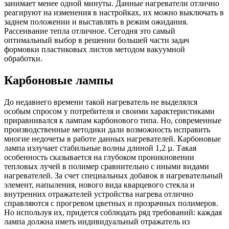
занимает менее одной минуты. Данные нагреватели отлично
реагируют на изменения в настройках, их можно выключать в
заднем положении и выставлять в режим ожидания.
Рассеивание тепла отличное. Сегодня это самый
оптимальный выбор в решении большей части задач
формовки пластиковых листов методом вакуумной
обработки.
Карбоновые лампы
До недавнего времени такой нагреватель не выделялся
особым спросом у потребителя и своими характеристиками
приравнивался к лампам карбонового типа. Но, современные
производственные методики дали возможность исправить
многие недочеты в работе данных нагревателей. Карбоновые
лампа излучает стабильные волны длиной 1,2 µ. Такая
особенность сказывается на глубоком проникновении
тепловых лучей в полимер сравнительно с иными видами
нагревателей. За счет специальных добавок в нагревательный
элемент, напыления, нового вида кварцевого стекла и
внутренних отражателей устройства нагрева отлично
справляются с прогревом цветных и прозрачных полимеров.
Но используя их, придется соблюдать ряд требований: каждая
лампа должна иметь индивидуальный отражатель из