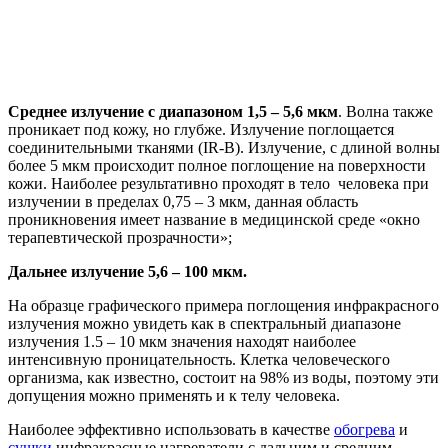
Среднее излучение с диапазоном 1,5 – 5,6 мкм
. Волна также
проникает под кожу, но глубже. Излучение поглощается
соединительными тканями (IR-B). Излучение, с длиной волны
более 5 мкм происходит полное поглощение на поверхности
кожи. Наиболее результативно проходят в тело человека при
излучении в пределах 0,75 – 3 мкм, данная область
проникновения имеет название в медицинской среде «окно
терапевтической прозрачности»;
Дальнее излучение 5,6 – 100 мкм.
На образце графического примера поглощения инфракрасного
излучения можно увидеть как в спектральный диапазоне
излучения 1.5 – 10 мкм значения находят наиболее
интенсивную проницательность. Клетка человеческого
организма, как известно, состоит на 98% из воды, поэтому эти
допущения можно применять и к телу человека.
Наиболее эффективно использовать в качестве
обогрева
и
сушки
инфракрасные нагреватели с дальним и средним