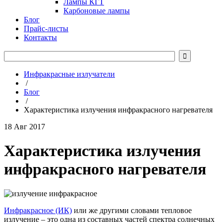
Лампы КГТ
Карбоновые лампы
Блог
Прайс-листы
Контакты

Инфракрасные излучатели
/
Блог
/
Характеристика излучения инфракрасного нагревателя
18 Авг 2017
Характеристика излучения
инфракрасного нагревателя
Инфракрасное (ИК)
или же другими словами тепловое
излучение – это одна из составных частей спектра солнечных