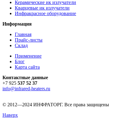
Керамические ик излучатели
Кварцевые ик излучатели
Инфракрасное оборудование
Информация
Главная
Прайс-листы
Склад
Применение
Блог
Карта сайта
Контактные данные
+7 925
537 52 37
info@infrared-heaters.ru
© 2012—2024 ИНФРАТОРГ. Все права защищены
Наверх