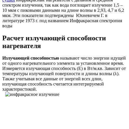
спектром излучения, так как вода поглощает излучение 1,5 –
10 мкм с пиковыми данными на длине волны в 2,93, 4,7 и 6,2
мкм. Эти показатели подтверждены Юхневичем Г. в
литературе 1973 г. под названием Инфракрасная спектропия
воды
Расчет излучающей способности
нагревателя
Излучающей способностью
называют число энергии идущей
от одного нагревательного элемента за установленное время.
Измеряется излучающая способность (Е) в Вт/м.кв. Зависит от
температуры излучающей поверхности и длины волны (λ).
Также учитывая все данные от энергий всех длин,
излучающая способность считается интегрируемой
характеристикой.