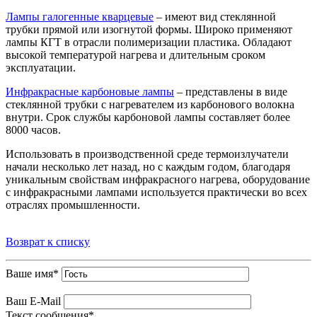
Лампы галогенные кварцевые
– имеют вид стеклянной
трубки прямой или изогнутой формы. Широко применяют
лампы КГТ в отрасли полимеризации пластика. Обладают
высокой температурой нагрева и длительным сроком
эксплуатации.
Инфракрасные карбоновые лампы
– представлены в виде
стеклянной трубки с нагревателем из карбонового волокна
внутри. Срок службы карбоновой лампы составляет более
8000 часов.
Использовать в производственной среде термоизлучатели
начали несколько лет назад, но с каждым годом, благодаря
уникальным свойствам инфракрасного нагрева, оборудование
с инфракрасными лампами используется практически во всех
отраслях промышленности.
Возврат к списку
Ваше имя
*
Ваш E-Mail
Текст сообщения
*