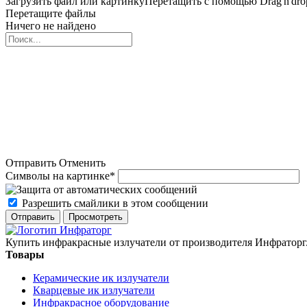
Загрузить файл или картинку
Перетащить с помощью Drag'n'dro
Перетащите файлы
Ничего не найдено
Отправить
Отменить
Символы на картинке
*
Разрешить смайлики в этом сообщении
Купить инфракрасные излучатели от производителя Инфраторг
Товары
Керамические ик излучатели
Кварцевые ик излучатели
Инфракрасное оборудование