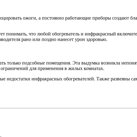
воцировать ожоги, а постоянно работающие приборы создают бла
ует понимать, что любой обогреватель и инфракрасный включит
одителя рано или поздно нанесет урон здоровью.
ь только подсобные помещения. Эта выдумка возникла непонят
 ограничений для применения в жилых комнатах.
ые недостатки инфракрасных обогревателей. Также развеяны с