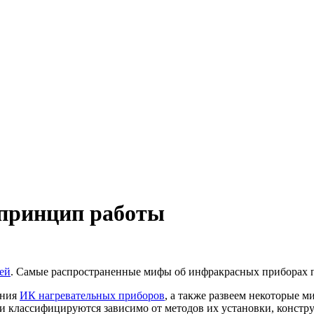
принцип работы
ей
. Самые распространенные мифы об инфракрасных приборах п
ания
ИК нагревательных приборов
, а также развеем некоторые м
 и классифицируются зависимо от методов их установки, конст