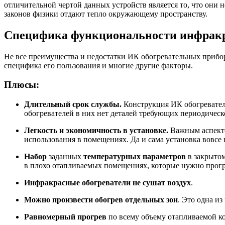
отличительной чертой данных устройств является то, что они 
законов физики отдают тепло окружающему пространству.
Специфика функциональности инфракр
Не все преимущества и недостатки ИК обогревательных прибор
специфика его пользования и многие другие факторы.
Плюсы:
Длительный срок службы.
Конструкция ИК обогревателе
обогревателей в них нет деталей требующих периодическ
Легкость и экономичность в установке.
Важным аспекто
использования в помещениях. Да и сама установка вовсе
Набор
заданных
температурных параметров
в закрыто
в плохо отапливаемых помещениях, которые нужно прогр
Инфракрасные обогреватели не сушат воздух
.
Можно произвести обогрев отдельных зон
. Это одна и
Равномерный прогрев
по всему объему отапливаемой к