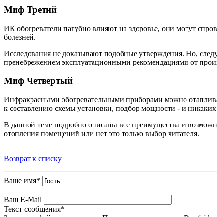
Миф Третий
ИК обогреватели пагубно влияют на здоровье, они могут спро
болезней.
Исследования не доказывают подобные утверждения. Но, след
пренебрежением эксплуатационными рекомендациями от произв
Миф Четвертый
Инфракрасными обогревательными приборами можно отапливат
к составлению схемы установки, подбор мощности - и никаких
В данной теме подробно описаны все преимущества и возможн
отопления помещений или нет это только выбор читателя.
Возврат к списку
Ваше имя
*
Ваш E-Mail
Текст сообщения
*