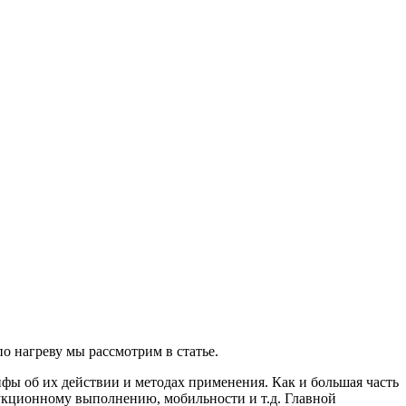
о нагреву мы рассмотрим в статье.
ифы об их действии и методах применения. Как и большая часть
рукционному выполнению, мобильности и т.д. Главной