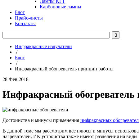
Лампы КГТ
Карбоновые лампы
Блог
Прайс-листы
Контакты

Инфракрасные излучатели
/
Блог
/
Инфракрасный обогреватель принцип работы
28 Фев 2018
Инфракрасный обогреватель 
Достоинства и минусы применения
инфракрасных обогревател
В данной теме мы рассмотрим все плюсы и минусы использов
нагревателей, ИК устройства также имеют разделения на виды