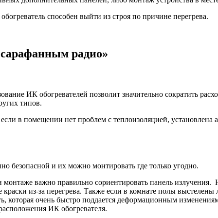
 обогреватель способен выйти из строя по причине перегрева.
«сарафанным радио»
вание ИК обогревателей позволит значительно сократить расхо
ругих типов.
если в помещении нет проблем с теплоизоляцией, установлена а
но безопасной и их можно монтировать где только угодно.
ри монтаже важно правильно сориентировать панель излучения.
краски из-за перегрева. Также если в комнате полы выстелены
, которая очень быстро поддается деформационным изменениям. 
 расположения ИК обогревателя.