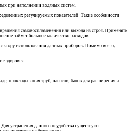
аемых при наполнении водяных систем.
определенных регулируемых показателей. Такие особенности
твращения самовоспламенения или выхода из строя. Применять
нение займет большое количество расходов.
фактору использования данных приборов. Помимо всего,
ие здоровья.
иде, прокладывания труб, насосов, баков для расширения и
. Для устранения данного неудобства существуют
где подсветка не будет видна.