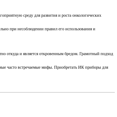
гоприятную среду для развития и роста онкологических
ельно при несоблюдении правил его использования и
но откуда и является откровенным бредом. Грамотный подход
амые часто встречаемые мифы. Приобретать ИК приборы для